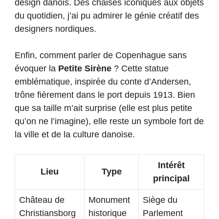
design danois. Des chaises iconiques aux objets
du quotidien, j’ai pu admirer le génie créatif des
designers nordiques.
Enfin, comment parler de Copenhague sans
évoquer la
Petite Sirène
? Cette statue
emblématique, inspirée du conte d’Andersen,
trône fièrement dans le port depuis 1913. Bien
que sa taille m’ait surprise (elle est plus petite
qu’on ne l’imagine), elle reste un symbole fort de
la ville et de la culture danoise.
Intérêt
Lieu
Type
principal
Château de
Monument
Siège du
Christiansborg
historique
Parlement