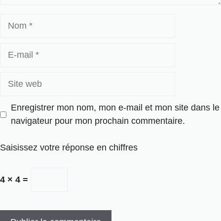
Nom
E-
mail
Site
web
Enregistrer mon nom, mon e-mail et mon site dans le
navigateur pour mon prochain commentaire.
Saisissez votre réponse en chiffres
4 × 4 =