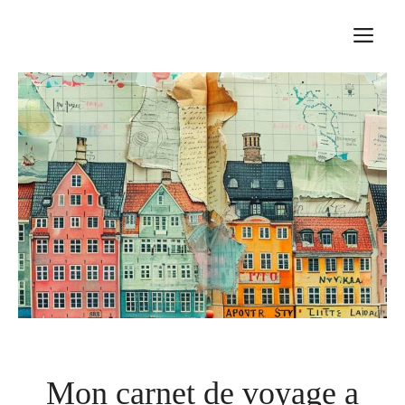
Aller
M
au
contenu
Mon carnet de voyage a