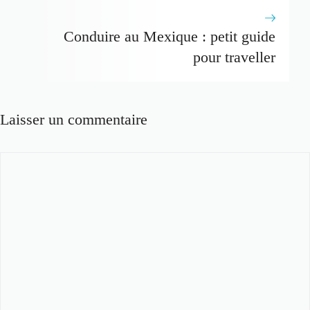
Conduire au Mexique : petit guide
pour traveller
Laisser un commentaire
Commentaire