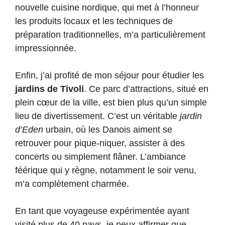
nouvelle cuisine nordique, qui met à l’honneur
les produits locaux et les techniques de
préparation traditionnelles, m’a particulièrement
impressionnée.
Enfin, j’ai profité de mon séjour pour étudier les
jardins de Tivoli
. Ce parc d’attractions, situé en
plein cœur de la ville, est bien plus qu’un simple
lieu de divertissement. C’est un véritable
jardin
d’Eden
urbain, où les Danois aiment se
retrouver pour pique-niquer, assister à des
concerts ou simplement flâner. L’ambiance
féérique qui y règne, notamment le soir venu,
m’a complètement charmée.
En tant que voyageuse expérimentée ayant
visité plus de 40 pays, je peux affirmer que